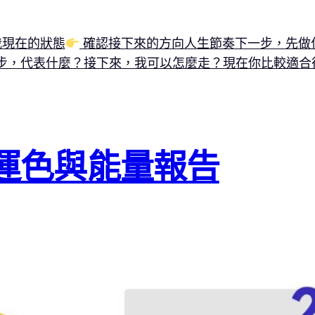
現在的狀態
確認接下來的方向
人生節奏
下一步，先做
步，代表什麼？
接下來，我可以怎麼走？
現在你比較適合
幸運色與能量報告