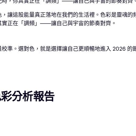
光時，你其實正在「調頻」——讓自己與宇宙的節奏對齊
色，讓這股能量真正落地在我們的生活裡。色彩是靈魂的
其實正在「調頻」——讓自己與宇宙的節奏對齊。
準。選對色，就是選擇讓自己更順暢地進入 2026 的
色彩分析報告