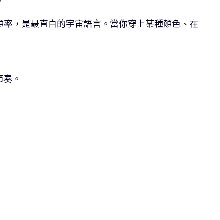
。
頻率，是最直白的宇宙語言。當你穿上某種顏色、在
節奏。