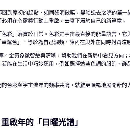
的能量都回到原初的起點，如同黎明破曉，黑暗退去之際的第一
而必須在心靈與行動上重啟，去寫下屬於自己的新篇章。
「色彩」落實於日常。色彩是宇宙最直接的能量語言，它
的「幸運色」，等於為自己調頻，讓內在與外在同時對齊這股
核心頻率。金黃象徵智慧與清晰，幫助我們在新局中看見方向
。若能在生活中巧妙運用，例如選擇這些色調的服飾、飾
的色彩與宇宙流年的頻率共鳴，就能更順暢地展開新的人際
：重啟年的「日曜光譜」