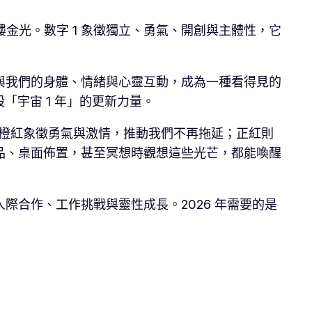
縷金光。數字 1 象徵獨立、勇氣、開創與主體性，它
與我們的身體、情緒與心靈互動，成為一種看得見的
「宇宙 1 年」的更新力量。
；橙紅象徵勇氣與激情，推動我們不再拖延；正紅則
品、桌面佈置，甚至冥想時觀想這些光芒，都能喚醒
合作、工作挑戰與靈性成長。2026 年需要的是