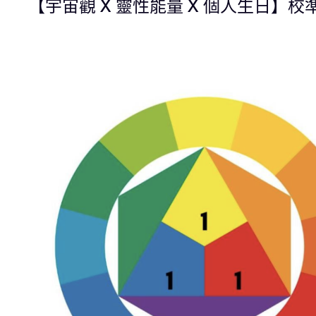
【宇宙觀 X 靈性能量 X 個人生日】