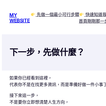
跳
至
先做一個最小可行步驟
快速知道我
MY
主
WEBSITE
首頁
剛剛那一
要
內
容
下一步，先做什麼？
如果你已經看到這裡，
代表你不是在找更多資訊，而是準備好做一件小事
接下來這一步，
不是要你立即想清楚人生方向，