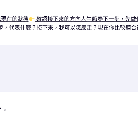
現在的狀態
確認接下來的方向
人生節奏
下一步，先做
步，代表什麼？
接下來，我可以怎麼走？
現在你比較適合
了。